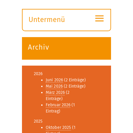
≡
Untermenü
Submenü
öffnen
Archiv
2026
Juni 2026
(2 Einträge)
Mai 2026
(2 Einträge)
März 2026
(2
Einträge)
Februar 2026
(1
Eintrag)
2025
Oktober 2025
(1