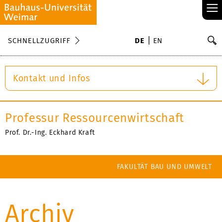
≡
S
SCHNELLZUGRIFF
DE
EN
Su
Kontakt und Infos
Professur Ressourcenwirtschaft
Prof. Dr.-Ing. Eckhard Kraft
FAKULTÄT BAU UND UMWELT
Archiv