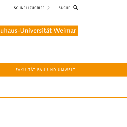
Suche
N
SCHNELLZUGRIFF
FAKULTÄT BAU UND UMWELT