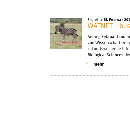
Erstellt:
15. Februar 20
WATNET - b.is
Anfang Februar fand 
von Wissenschaftlern 
zukunftsweisende Infr
Biological Sciences de
mehr