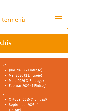
≡
ntermenü
ubmenü
ffnen
chiv
2026
Juni 2026
(2 Einträge)
Mai 2026
(2 Einträge)
März 2026
(2 Einträge)
Februar 2026
(1 Eintrag)
2025
Oktober 2025
(1 Eintrag)
September 2025
(1
Eintrag)