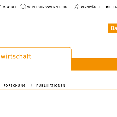
MOODLE
VORLESUNGSVERZEICHNIS
PINNWÄNDE
DE
E
wirtschaft
FORSCHUNG
PUBLIKATIONEN