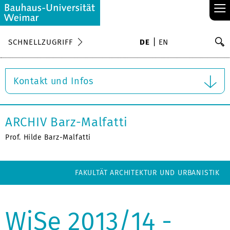
≡
S
SCHNELLZUGRIFF
DE
EN
Su
Kontakt und Infos
ARCHIV Barz-Malfatti
Prof. Hilde Barz-Malfatti
FAKULTÄT ARCHITEKTUR UND URBANISTIK
WiSe 2013/14 -