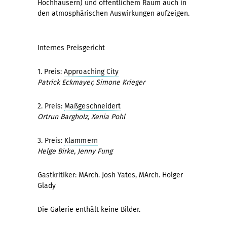
Hochhäusern) und öffentlichem Raum auch in
den atmosphärischen Auswirkungen aufzeigen.
Internes Preisgericht
1. Preis:
Approaching City
Patrick Eckmayer, Simone Krieger
2. Preis:
Maßgeschneidert
Ortrun Bargholz, Xenia Pohl
3. Preis:
Klammern
Helge Birke, Jenny Fung
Gastkritiker: MArch. Josh Yates, MArch. Holger
Glady
Die Galerie enthält keine Bilder.