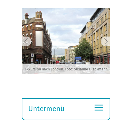
Exkursion nach London. Foto: Susanne Dieckmann
≡
Untermenü
Submenü
öffnen