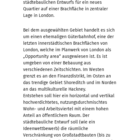
städtebaulichen Entwurfs für ein neues
Quartier auf einer Brachfläche in zentraler
Lage in London.
Bei dem ausgewählten Gebiet handelt es sich
um einen ehemaligen Güterbahnhof, eine der
letzten innerstädtischen Brachflächen von
London, welche im Planwerk von London als
„Opportunity area“ ausgewiesen ist. Es ist
umgeben von einer Bebauung aus
verschiedenen Zeitschichten. Im Westen
grenzt es an den Finanzdistrikt, im Osten an
das trendige Gebiet Shoreditch und im Norden
an das multikulturelle Hackney.
Entstehen soll hier ein horizontal und vertikal
hochverdichtetes, nutzungsdurchmischtes
Wohn- und Arbeitsviertel mit einem hohen
Anteil an öffentlichem Raum. Der
städtebauliche Entwurf soll (wie ein
Ideenwettbewerb) die räumliche
Verschränkung von Großstadtbauten (bis zu