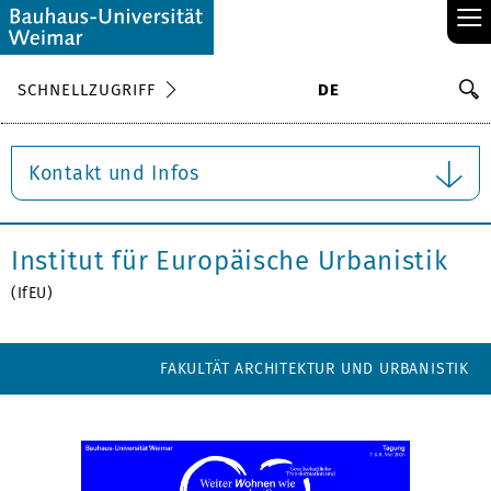
≡
S
SCHNELLZUGRIFF
DE
Su
Kontakt und Infos
Institut für Europäische Urbanistik
(IfEU)
FAKULTÄT ARCHITEKTUR UND URBANISTIK