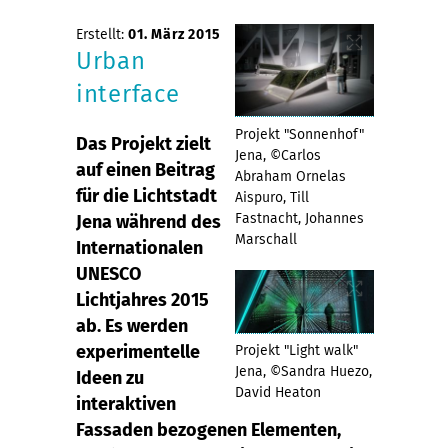
Erstellt:
01. März 2015
Urban
interface
Projekt "Sonnenhof"
Das Projekt zielt
Jena, ©Carlos
auf einen Beitrag
Abraham Ornelas
für die Lichtstadt
Aispuro, Till
Fastnacht, Johannes
Jena während des
Marschall
Internationalen
UNESCO
Lichtjahres 2015
ab. Es werden
experimentelle
Projekt "Light walk"
Jena, ©Sandra Huezo,
Ideen zu
David Heaton
interaktiven
Fassaden bezogenen Elementen,