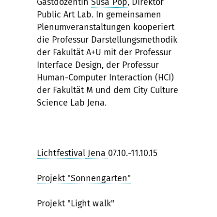
Gastdozentin
Susa Pop
, Direktor
Public Art Lab. In gemeinsamen
Plenumveranstaltungen kooperiert
die Professur Darstellungsmethodik
der Fakultät A+U mit der Professur
Interface Design, der Professur
Human-Computer Interaction (HCI)
der Fakultät M und dem City Culture
Science Lab Jena.
Lichtfestival
Jena
07.10.-11.10.15
Projekt "Sonnengarten"
Projekt "Light walk"