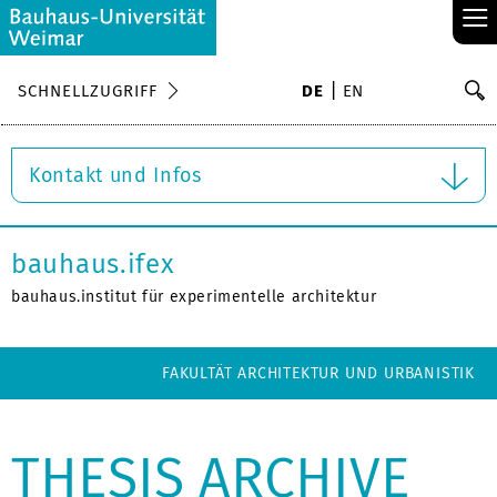
≡
S
SCHNELLZUGRIFF
DE
EN
Su
Kontakt und Infos
bauhaus.ifex
bauhaus.institut für experimentelle architektur
FAKULTÄT ARCHITEKTUR UND URBANISTIK
THESIS ARCHIVE