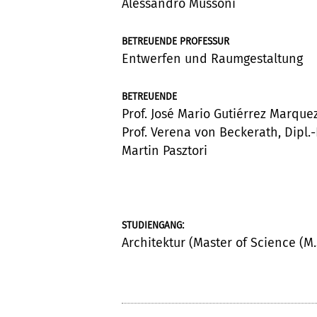
Alessandro Mussoni
BETREUENDE PROFESSUR
Entwerfen und Raumgestaltung
BETREUENDE
Prof. José Mario Gutiérrez Marquez
Prof. Verena von Beckerath, Dipl.-
Martin Pasztori
:
STUDIENGANG
Architektur (Master of Science (M.