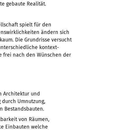
te gebaute Realität.
lschaft spielt für den
nswirklichkeiten ändern sich
 kaum. Die Grundrisse versucht
nterschiedliche kontext-
e frei nach den Wünschen der
n Architektur und
g durch Umnutzung,
on Bestandsbauten.
tbarkeit von Räumen,
xe Einbauten welche