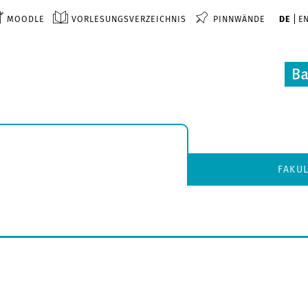
MOODLE
VORLESUNGSVERZEICHNIS
PINNWÄNDE
DE
E
FAKU