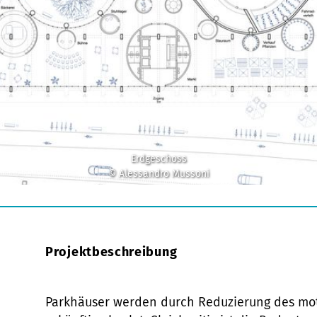
Erdgeschoss
© Alessandro Mussoni
Projektbeschreibung
Parkhäuser werden durch Reduzierung des moto