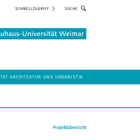
Suche
N
SCHNELLZUGRIFF
LTÄT ARCHITEKTUR UND URBANISTIK
Projektübersicht