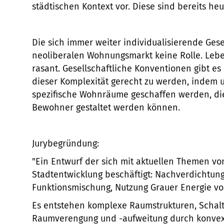
städtischen Kontext vor. Diese sind bereits heu
Die sich immer weiter individualisierende Gesel
neoliberalen Wohnungsmarkt keine Rolle. Lebe
rasant. Gesellschaftliche Konventionen gibt es
dieser Komplexität gerecht zu werden, indem u
spezifische Wohnräume geschaffen werden, di
Bewohner gestaltet werden können.
Jurybegründung:
"Ein Entwurf der sich mit aktuellen Themen vo
Stadtentwicklung beschäftigt: Nachverdichtun
Funktionsmischung, Nutzung Grauer Energie v
Es entstehen komplexe Raumstrukturen, Schal
Raumverengung und -aufweitung durch konve