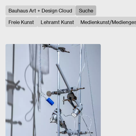
Bauhaus Art + Design Cloud
Suche
Freie Kunst
Lehramt Kunst
Medienkunst/Medienges